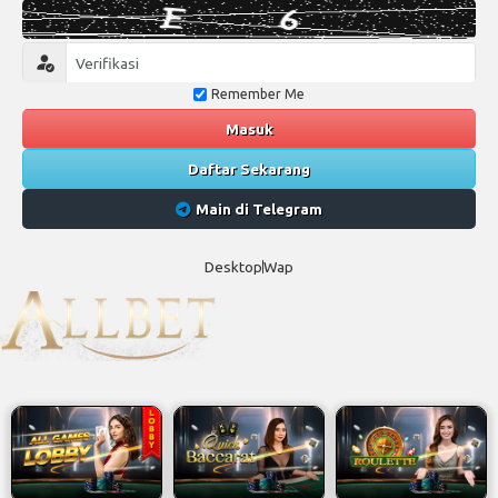
Remember Me
Masuk
Daftar Sekarang
Main di Telegram
Desktop
Wap